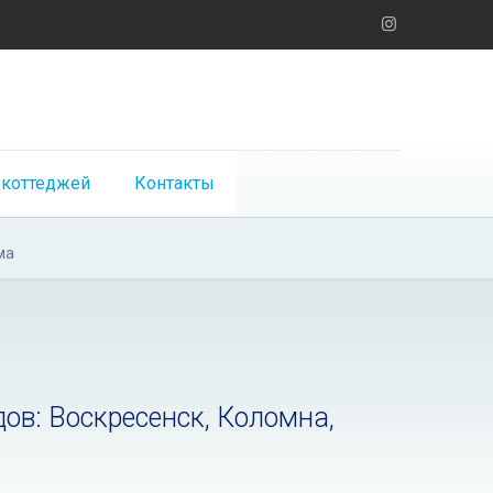
 коттеджей
Контакты
ма
дов: Воскресенск, Коломна,