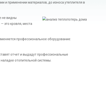
ии и применении материалов, до износа утеплителя в
е не видны
— это кровля, места
рименяется профессиональное оборудование:
оставят отчет и выдадут профессиональные
 наладке отопительной системы.