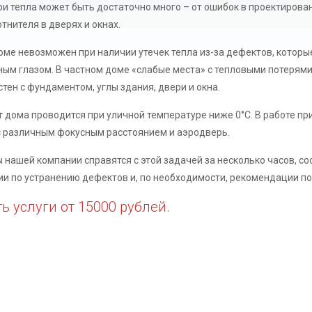
ри тепла может быть достаточно много – от ошибок в проектирован
отнителя в дверях и окнах.
оме невозможен при наличии утечек тепла из-за дефектов, которы
ым глазом. В частном доме «слабые места» с тепловыми потерями 
тен с фундаментом, углы здания, двери и окна.
т
дома проводится при уличной температуре ниже 0°С. В работе п
с различным фокусным расстоянием и аэродверь.
 нашей компании справятся с этой задачей за несколько часов, с
и по устранению дефектов и, по необходимости, рекомендации по
ь услуги от 15000 рублей.