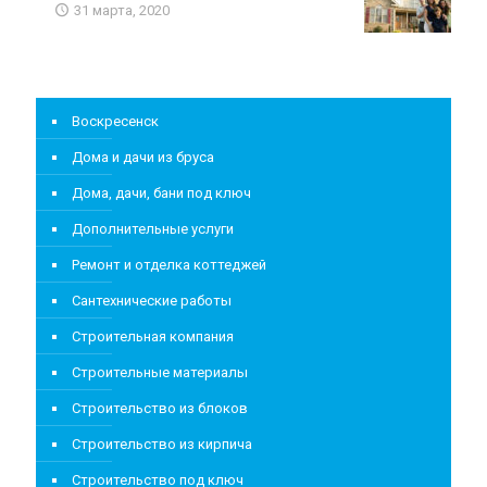
31 марта, 2020
Воскресенск
Дома и дачи из бруса
Дома, дачи, бани под ключ
Дополнительные услуги
Ремонт и отделка коттеджей
Сантехнические работы
Строительная компания
Строительные материалы
Строительство из блоков
Строительство из кирпича
Строительство под ключ