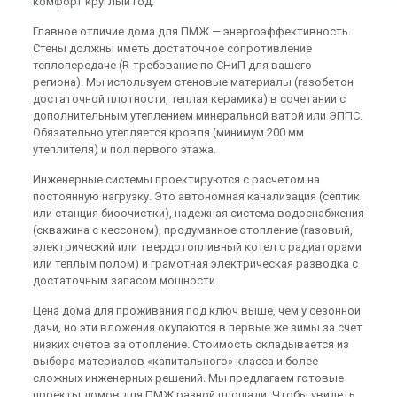
комфорт круглый год.
Главное отличие дома для ПМЖ — энергоэффективность.
Стены должны иметь достаточное сопротивление
теплопередаче (R-требование по СНиП для вашего
региона). Мы используем стеновые материалы (газобетон
достаточной плотности, теплая керамика) в сочетании с
дополнительным утеплением минеральной ватой или ЭППС.
Обязательно утепляется кровля (минимум 200 мм
утеплителя) и пол первого этажа.
Инженерные системы проектируются с расчетом на
постоянную нагрузку. Это автономная канализация (септик
или станция биоочистки), надежная система водоснабжения
(скважина с кессоном), продуманное отопление (газовый,
электрический или твердотопливный котел с радиаторами
или теплым полом) и грамотная электрическая разводка с
достаточным запасом мощности.
Цена дома для проживания под ключ выше, чем у сезонной
дачи, но эти вложения окупаются в первые же зимы за счет
низких счетов за отопление. Стоимость складывается из
выбора материалов «капитального» класса и более
сложных инженерных решений. Мы предлагаем готовые
проекты домов для ПМЖ разной площади. Чтобы увидеть