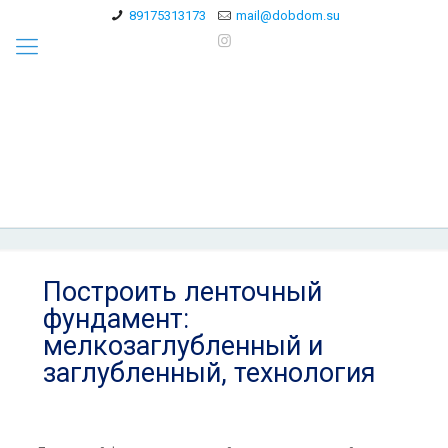
89175313173
mail@dobdom.su
Построить ленточный
фундамент:
мелкозаглубленный и
заглубленный, технология