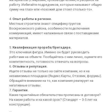
работу. Избегайте подрядчиков, которые называют общую
сумму «на глаз» или «похожий дом стоил столько-то».
4.
Опыт работы в регионе.
Местные строители знают специфику грунтов
Воскресенского района, особенности подключения
коммуникаций, имеют налаженные связи с поставщиками
материалов.
5.
Квалификация прораба/бригадира.
Это ключевая фигура. Именно он будет руководить
работами на объекте. Пообщайтесь с ним лично, оцените его
компетентность, готовность отвечать на вопросы.
6.
Отзывы и репутация.
Ищите отзывы не только на сайте компании, но и на
независимых площадках (Яндекс.Карты, Отзовик, форумы).
Обращайте внимание на то, как компания реагирует на
негативные отзывы.
7.
Гарантии.
Какие гарантийные обязательства прописаны в договоре?
На какие работы и на какой срок? (Стандарт — 3-5 лет на
конструкции).