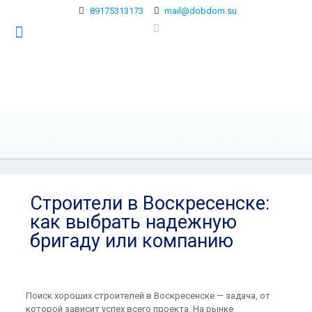
89175313173
mail@dobdom.su
Строители в Воскресенске:
как выбрать надежную
бригаду или компанию
Поиск хороших строителей в Воскресенске — задача, от
которой зависит успех всего проекта. На рынке