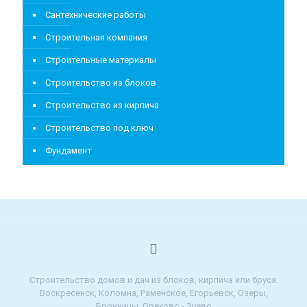
Сантехнические работы
Строительная компания
Строительные материалы
Строительство из блоков
Строительство из кирпича
Строительство под ключ
Фундамент
Строительство домов и дач из блоков, кирпича или бруса.
Воскресенск, Коломна, Раменское, Егорьевск, Озеры,
Бронницы, Орехово - Зуево