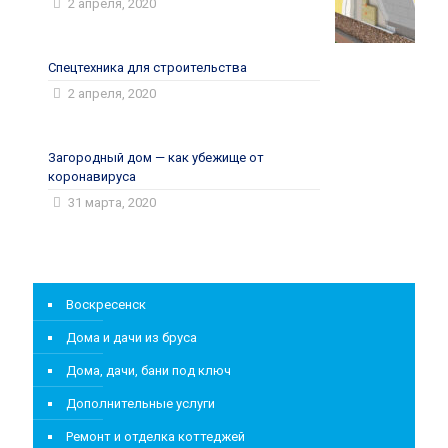
2 апреля, 2020
Спецтехника для строительства
2 апреля, 2020
Загородный дом — как убежище от
коронавируса
31 марта, 2020
Воскресенск
Дома и дачи из бруса
Дома, дачи, бани под ключ
Дополнительные услуги
Ремонт и отделка коттеджей