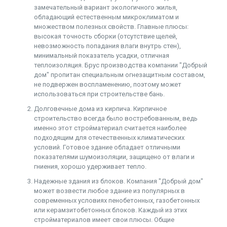
замечательный вариант экологичного жилья,
обладающий естественным микроклиматом и
множеством полезных свойств. Главные плюсы:
высокая точность сборки (отсутствие щелей,
невозможность попадания влаги внутрь стен),
минимальный показатель усадки, отличная
теплоизоляция. Брус производства компании "Добрый
дом" пропитан специальным огнезащитным составом,
не подвержен воспламенению, поэтому может
использоваться при строительстве бань.
Долговечные дома из кирпича. Кирпичное
строительство всегда было востребованным, ведь
именно этот стройматериал считается наиболее
подходящим для отечественных климатических
условий. Готовое здание обладает отличными
показателями шумоизоляции, защищено от влаги и
гниения, хорошо удерживает тепло.
Надежные здания из блоков. Компания "Добрый дом"
может возвести любое здание из популярных в
современных условиях пенобетонных, газобетонных
или керамзитобетонных блоков. Каждый из этих
стройматериалов имеет свои плюсы. Общие