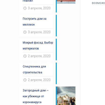
глазок»
возможн
3 апреля, 2020
Построить дом за
миллион
3 апреля, 2020
Мокрый фасад. Выбор
материалов
2 апреля, 2020
Спецтехника для
строительства
2 апреля, 2020
Загородный дом —
как убежище от
коронавируса