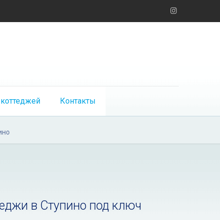
 коттеджей
Контакты
ино
теджи в Ступино под ключ